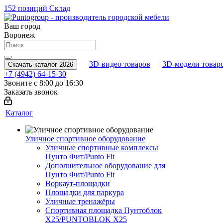
152 позиций
Склад
Ваш город
Воронеж
3D-видео товаров
3D-модели товар
Скачать каталог 2026
+7 (4942) 64-15-30
Звоните с 8:00 до 16:30
Заказать звонок
Каталог
Уличное спортивное оборудование
Уличные спортивные комплексы
Пунто Фит/Punto Fit
Дополнительное оборудование для
Пунто Фит/Punto Fit
Воркаут-площадки
Площадки для паркура
Уличные тренажёры
Спортивная площадка Пунтоблок
Х25/PUNTOBLOK X25