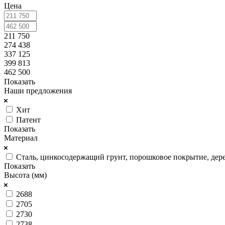
Цена
211 750
274 438
337 125
399 813
462 500
Показать
Наши предложения
Хит
Патент
Показать
Материал
Сталь, цинкосодержащий грунт, порошковое покрытие, дер
Показать
Высота (мм)
2688
2705
2730
2738