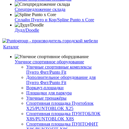
Спецпредложение склада
Сплайн Пунто и Кор/Spline Punto x Core
Дудл/Doodle
Каталог
Уличное спортивное оборудование
Уличные спортивные комплексы
Пунто Фит/Punto Fit
Дополнительное оборудование для
Пунто Фит/Punto Fit
Воркаут-площадки
Площадки для паркура
Уличные тренажёры
Спортивная площадка Пунтоблок
Х25/PUNTOBLOK X25
Спортивная площадка ПУНТОБЛОК
X8S/PUNTOBLOK X8S
Спортивная площадка ПУНТОФИТ