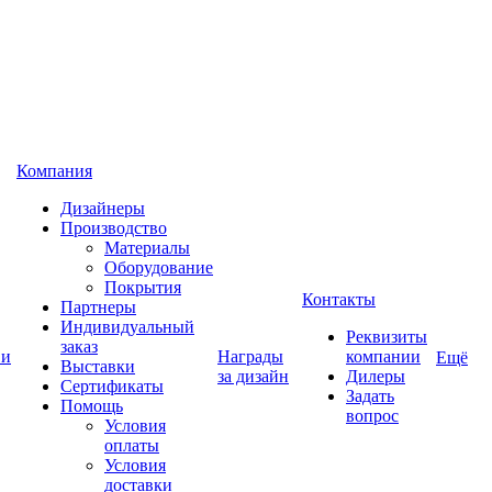
Компания
Дизайнеры
Производство
Материалы
Оборудование
Покрытия
Контакты
Партнеры
Индивидуальный
Реквизиты
заказ
 и
Награды
компании
Ещё
Выставки
за дизайн
Дилеры
Сертификаты
Задать
Помощь
вопрос
Условия
оплаты
Условия
доставки