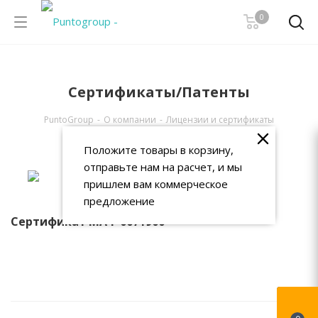
0
Сертификаты/Патенты
PuntoGroup
-
О компании
-
Лицензии и сертификаты
Положите товары в корзину,
отправьте нам на расчет, и мы
пришлем вам коммерческое
предложение
Сертификат МАФ 0071900