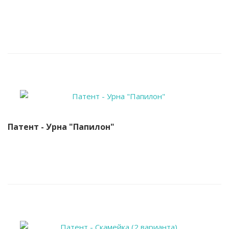
Патент - Урна "Папилон"