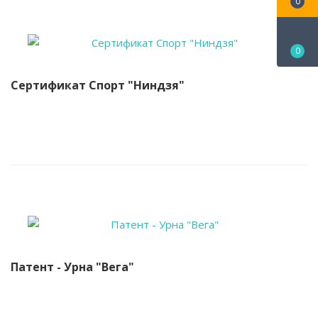
0
0
Сертификат Спорт "Ниндзя"
Патент - Урна "Вега"