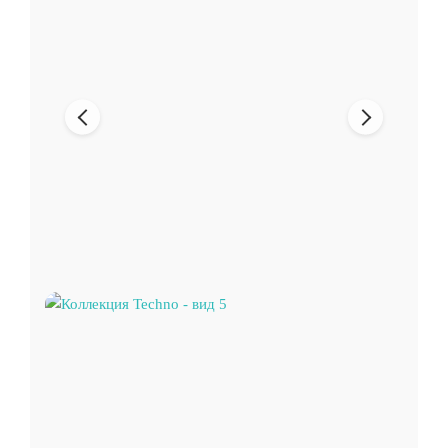
Предыдущее
Следующи