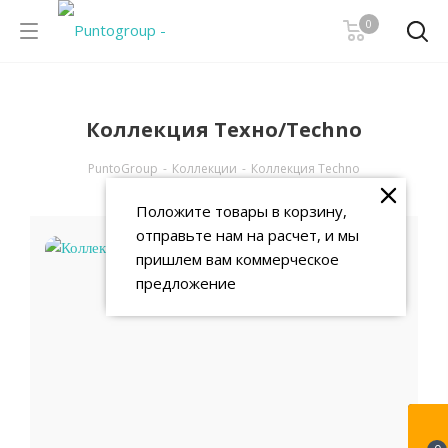
0
Коллекция Техно/Techno
PuntoGroup
-
Коллекции
-
Коллекция Techno
Положите товары в корзину,
отправьте нам на расчет, и мы
пришлем вам коммерческое
предложение