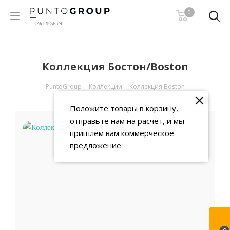
0
Коллекция Бостон/Boston
PuntoGroup
-
Коллекции
-
Коллекция Boston
Положите товары в корзину,
отправьте нам на расчет, и мы
пришлем вам коммерческое
предложение