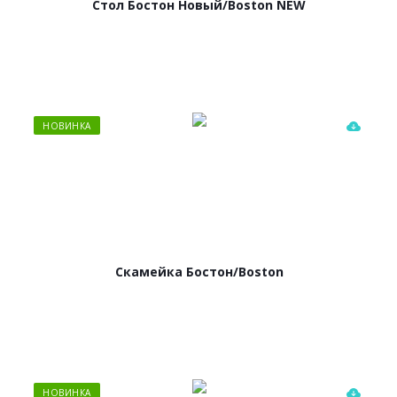
Стол Бостон Новый/Boston NEW
НОВИНКА
Скамейка Бостон/Boston
НОВИНКА