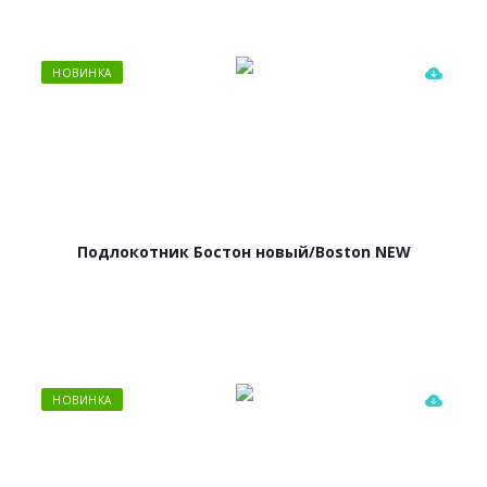
НОВИНКА
Подлокотник Бостон новый/Boston NEW
НОВИНКА