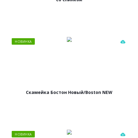
НОВИНКА
Скамейка Бостон Новый/Boston NEW
НОВИНКА