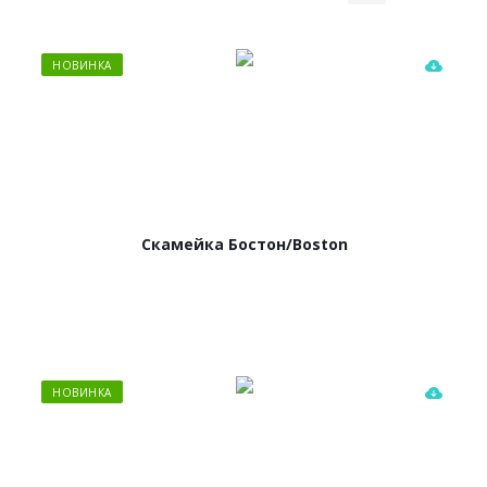
НОВИНКА
Скамейка Бостон/Boston
НОВИНКА