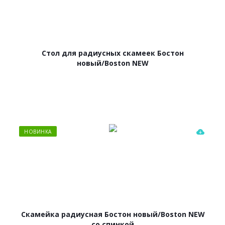
Стол для радиусных скамеек Бостон
новый/Boston NEW
НОВИНКА
Скамейка радиусная Бостон новый/Boston NEW
со спинкой