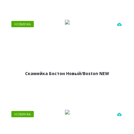
НОВИНКА
Скамейка Бостон Новый/Boston NEW
НОВИНКА