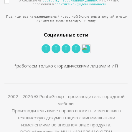
Я согласен на
обработку персональных данных
, и принимаю
положения в
политике конфиденциальности
Подпишитесь на еженедельный новостной бюллетень и получайте наши
лучшие материалы каждую пятницу!
Социальные сети
*работаем только с юридическими лицами и ИП
2002 - 2026 © PuntoGroup - производитель городской
мебели.
Производитель имеет право вносить изменения в
техническую документацию с минимальными
изменениями во внешнем виде продукта.
ООО «Алюдеко-К» ИНН 4401028410 ОГРН