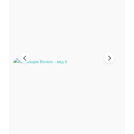
Предыдущее
Следующи