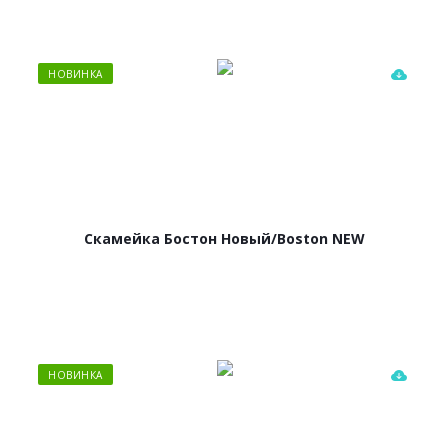
НОВИНКА
Скамейка Бостон Новый/Boston NEW
НОВИНКА