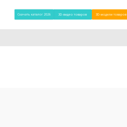
Скачать каталог 2026
3D-видео товаров
3D-модели товаров