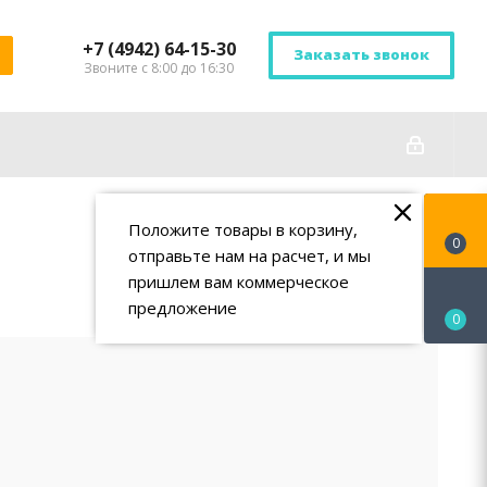
+7 (4942) 64-15-30
Заказать звонок
Звоните с 8:00 до 16:30
Положите товары в корзину,
0
отправьте нам на расчет, и мы
пришлем вам коммерческое
предложение
0