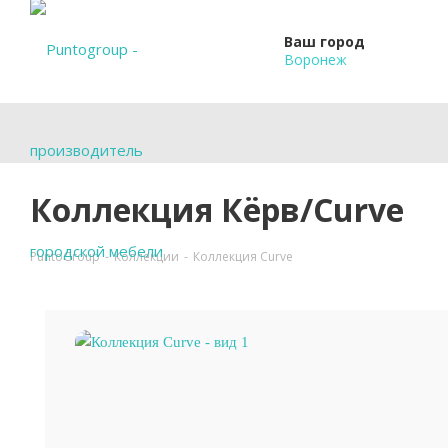
Ваш город
Воронеж
Коллекция Кёрв/Curve
PuntoGroup
-
Коллекции
-
Коллекция Curve